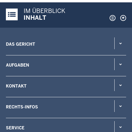
IM ÜBERBLICK
Justiz-Portal im Überblick:
INHALT
DAS GERICHT
AUFGABEN
KONTAKT
RECHTS-INFOS
SERVICE