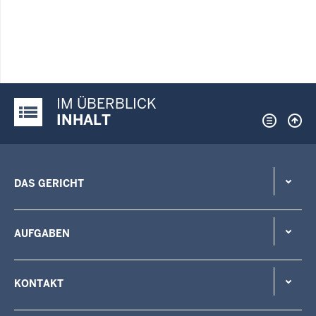
IM ÜBERBLICK
Justiz-Portal im Überblick:
INHALT
DAS GERICHT
AUFGABEN
KONTAKT