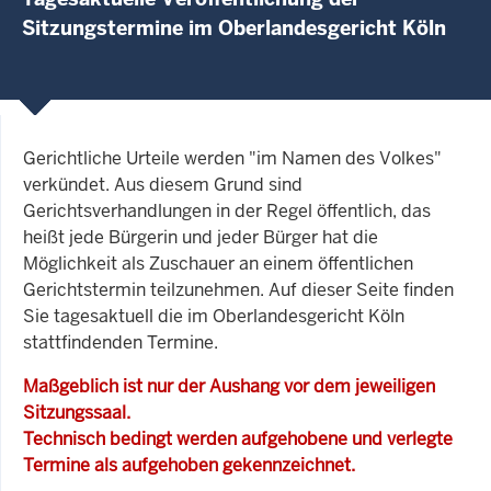
Sitzungstermine im Oberlandesgericht Köln
Gerichtliche Urteile werden "im Namen des Volkes"
verkündet. Aus diesem Grund sind
Gerichtsverhandlungen in der Regel öffentlich, das
heißt jede Bürgerin und jeder Bürger hat die
Möglichkeit als Zuschauer an einem öffentlichen
Gerichtstermin teilzunehmen. Auf dieser Seite finden
Sie tagesaktuell die im Oberlandesgericht Köln
stattfindenden Termine.
Maßgeblich ist nur der Aushang vor dem jeweiligen
Sitzungssaal.
Technisch bedingt werden aufgehobene und verlegte
Termine als aufgehoben gekennzeichnet.