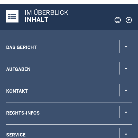
IM ÜBERBLICK
Justiz-Portal im Überblick:
INHALT
DAS GERICHT
AUFGABEN
KONTAKT
RECHTS-INFOS
SERVICE