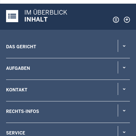
IM ÜBERBLICK
Justiz-Portal im Überblick:
INHALT
DAS GERICHT
AUFGABEN
KONTAKT
RECHTS-INFOS
SERVICE