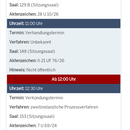
129 B (Sitzungssaal)
28 U 10/26
11:00
Uhr
Verhandlungstermin
Unbekannt
148 (Sitzungssaal)
II-21 UF 76/26
Nicht öffentlich
Ab 12:00 Uhr
12:30
Uhr
Verkündungstermin
zweitinstanzliche Prozessverfahren
153 (Sitzungssaal)
7 U 69/24