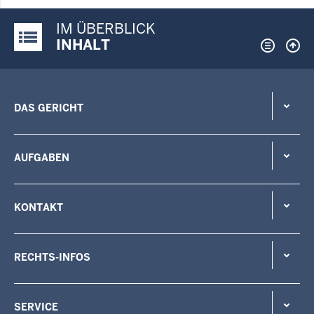
IM ÜBERBLICK
Justiz-Portal im Überblick:
INHALT
DAS GERICHT
AUFGABEN
KONTAKT
RECHTS-INFOS
SERVICE