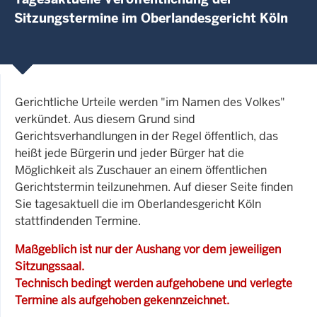
Sitzungstermine im Oberlandesgericht Köln
Gerichtliche Urteile werden "im Namen des Volkes"
verkündet. Aus diesem Grund sind
Gerichtsverhandlungen in der Regel öffentlich, das
heißt jede Bürgerin und jeder Bürger hat die
Möglichkeit als Zuschauer an einem öffentlichen
Gerichtstermin teilzunehmen. Auf dieser Seite finden
Sie tagesaktuell die im Oberlandesgericht Köln
stattfindenden Termine.
Maßgeblich ist nur der Aushang vor dem jeweiligen
Sitzungssaal.
Technisch bedingt werden aufgehobene und verlegte
Termine als aufgehoben gekennzeichnet.