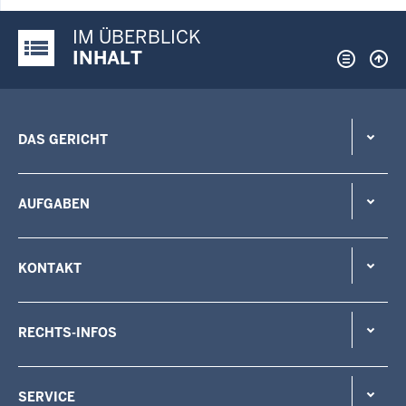
IM ÜBERBLICK
Justiz-Portal im Überblick:
INHALT
DAS GERICHT
AUFGABEN
KONTAKT
RECHTS-INFOS
SERVICE