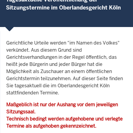
Sitzungstermine im Oberlandesgericht Köln
Gerichtliche Urteile werden "im Namen des Volkes"
verkündet. Aus diesem Grund sind
Gerichtsverhandlungen in der Regel öffentlich, das
heißt jede Bürgerin und jeder Bürger hat die
Möglichkeit als Zuschauer an einem öffentlichen
Gerichtstermin teilzunehmen. Auf dieser Seite finden
Sie tagesaktuell die im Oberlandesgericht Köln
stattfindenden Termine.
Maßgeblich ist nur der Aushang vor dem jeweiligen
Sitzungssaal.
Technisch bedingt werden aufgehobene und verlegte
Termine als aufgehoben gekennzeichnet.